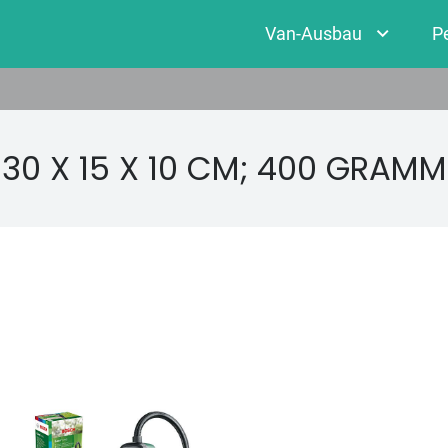
Van-Ausbau
P
‎30 X 15 X 10 CM; 400 GRAMM