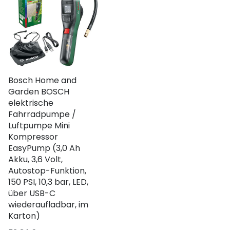
Bosch Home and
Garden BOSCH
elektrische
Fahrradpumpe /
Luftpumpe Mini
Kompressor
EasyPump (3,0 Ah
Akku, 3,6 Volt,
Autostop-Funktion,
150 PSI, 10,3 bar, LED,
über USB-C
wiederaufladbar, im
Karton)