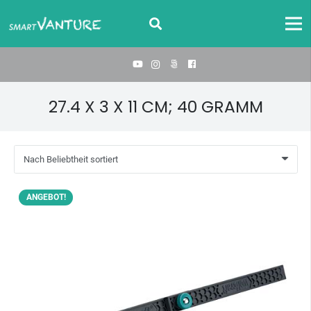
‎27.4 X 3 X 11 CM; 40 GRAMM
ANGEBOT!