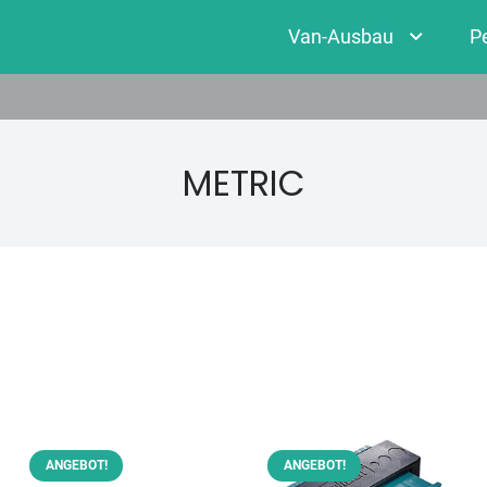
Van-Ausbau
P
‎METRIC
ANGEBOT!
ANGEBOT!