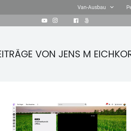
Van-Ausbau
P
EITRÄGE VON JENS M EICHKO