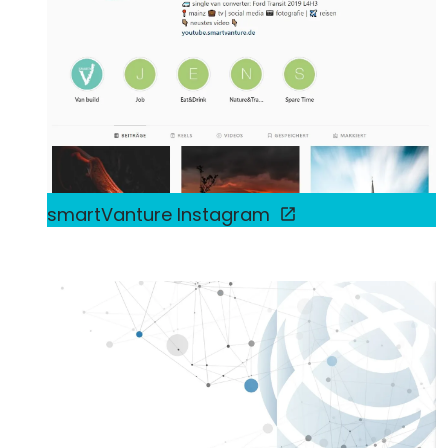
smartVanture Instagram