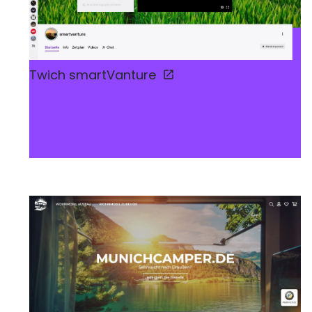
Twich smartVanture