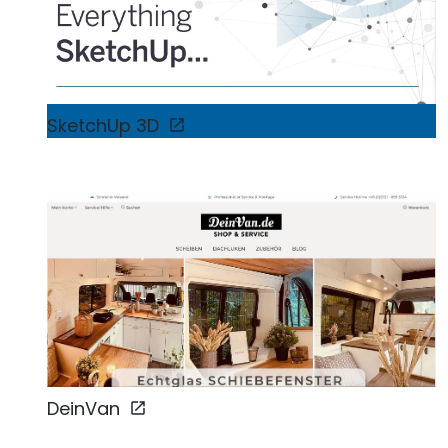
SketchUp 3D
DeinVan