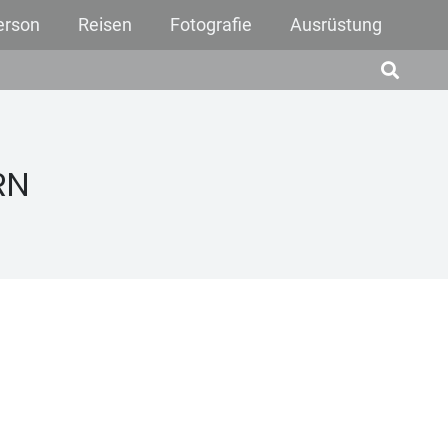
erson
Reisen
Fotografie
Ausrüstung
RN